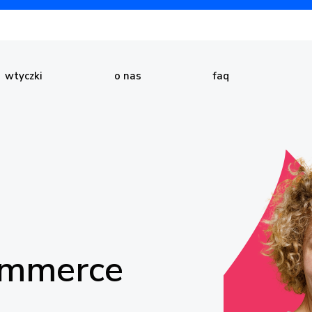
wtyczki
o nas
faq
ommerce