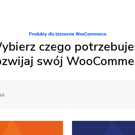
Produkty dla biznesów WooCommerce
ybierz czego potrzebuje
rozwijaj swój WooComme
ss