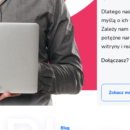
Dlatego nas
myślą o ich
Zależy nam n
potężne nar
witryny i r
Dołączasz?
Zobacz mo
Blog