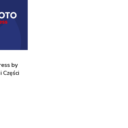
ess by
i Części