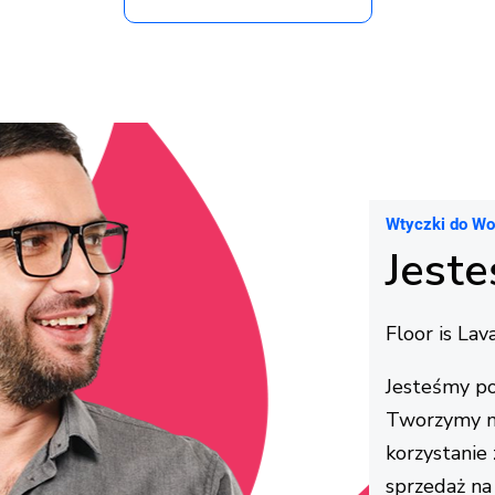
Wtyczki do W
Jeste
Floor is La
Jesteśmy po
Tworzymy n
korzystanie 
sprzedaż na