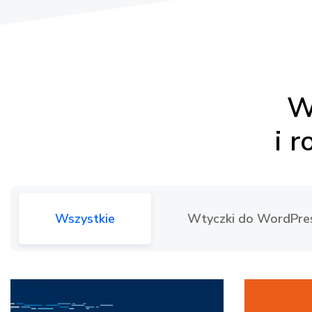
W
i 
Wszystkie
Wtyczki do WordPre