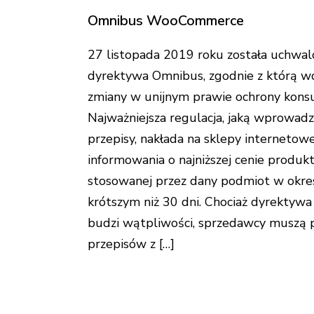
Omnibus WooCommerce
27 listopada 2019 roku została uchwal
dyrektywa Omnibus, zgodnie z którą w
zmiany w unijnym prawie ochrony kon
Najważniejsza regulacja, jaką wprowad
przepisy, nakłada na sklepy interneto
informowania o najniższej cenie produk
stosowanej przez dany podmiot w okres
krótszym niż 30 dni. Chociaż dyrektyw
budzi wątpliwości, sprzedawcy muszą 
przepisów z […]