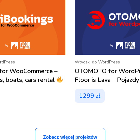
rdPress
Wtyczki do WordPress
 for WooCommerce –
OTOMOTO for WordPr
, boats, cars rental
Floor is Lava – Pojazdy 
1299
zł
Zobacz więcej projektów