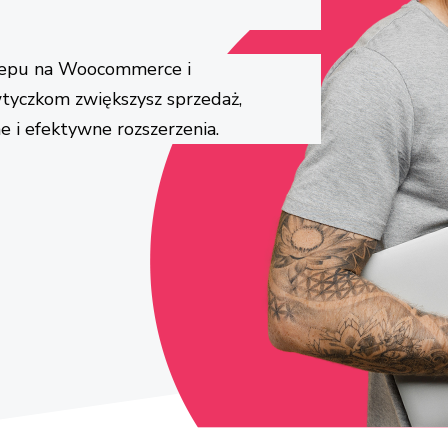
sklepu na Woocommerce i
wtyczkom zwiększysz sprzedaż,
 i efektywne rozszerzenia.