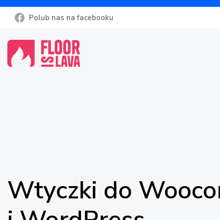
Polub nas na facebooku
Wtyczki do Wooc
i WordPress