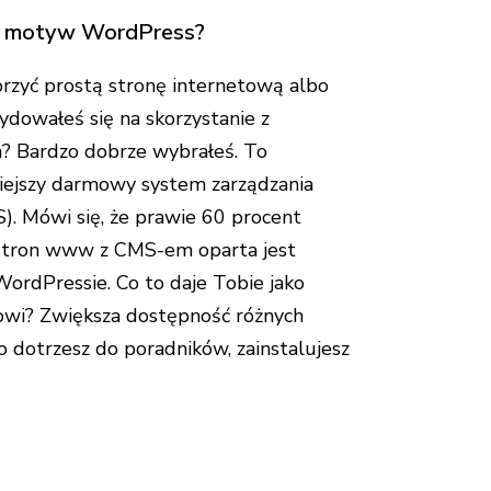
ć motyw WordPress?
rzyć prostą stronę internetową albo
ydowałeś się na skorzystanie z
? Bardzo dobrze wybrałeś. To
iejszy darmowy system zarządzania
S). Mówi się, że prawie 60 procent
stron www z CMS-em oparta jest
WordPressie. Co to daje Tobie jako
wi? Zwiększa dostępność różnych
o dotrzesz do poradników, zainstalujesz