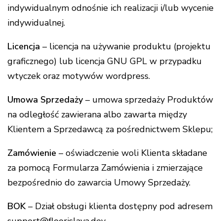
indywidualnym odnośnie ich realizacji i/lub wycenie
indywidualnej.
Licencja
– licencja na używanie produktu (projektu
graficznego) lub licencja GNU GPL w przypadku
wtyczek oraz motywów wordpress.
Umowa Sprzedaży
– umowa sprzedaży Produktów
na odległość zawierana albo zawarta między
Klientem a Sprzedawcą za pośrednictwem Sklepu;
Zamówienie
– oświadczenie woli Klienta składane
za pomocą Formularza Zamówienia i zmierzające
bezpośrednio do zawarcia Umowy Sprzedaży.
BOK
– Dział obsługi klienta dostępny pod adresem
support@floorislava.dev