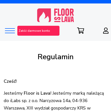
Załóż darmowe konto
Regulamin
Cześć!
Jesteśmy
Floor is Lava
! Jesteśmy marką należącą
do
iLabs sp. z o.o. Narcyzowa 14a, 04-936
Warszawa, XIII wydział gospodarczy KRS w