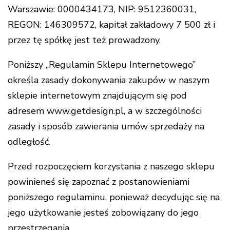
Warszawie: 0000434173, NIP: 9512360031,
REGON: 146309572, kapitał zakładowy 7 500 zł i
przez tę spółkę jest też prowadzony.
Poniższy „Regulamin Sklepu Internetowego”
określa zasady dokonywania zakupów w naszym
sklepie internetowym znajdującym się pod
adresem www.getdesign.pl, a w szczególności
zasady i sposób zawierania umów sprzedaży na
odległość.
Przed rozpoczęciem korzystania z naszego sklepu
powinieneś się zapoznać z postanowieniami
poniższego regulaminu, ponieważ decydując się na
jego użytkowanie jesteś zobowiązany do jego
przestrzegania.